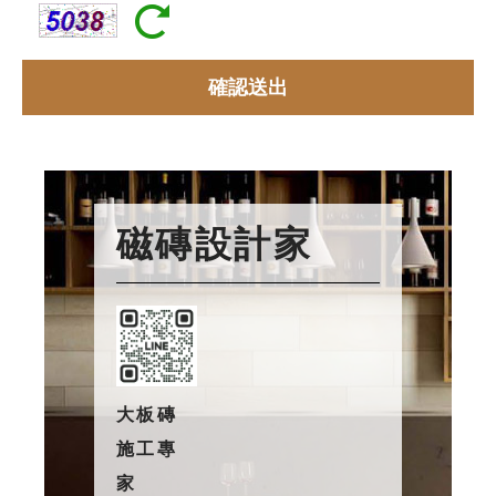
磁磚設計家
大板磚
施工專
家