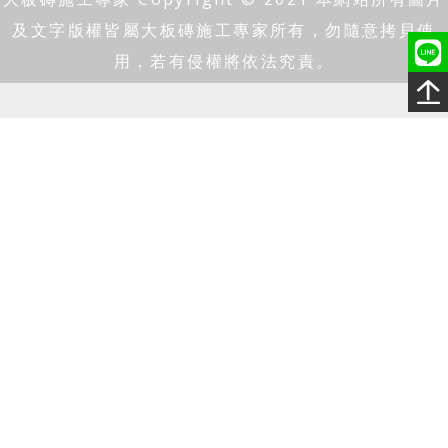
及文字版權皆屬大板磚施工專家所有，勿隨意拷貝使
用，若有侵權將依法究責。