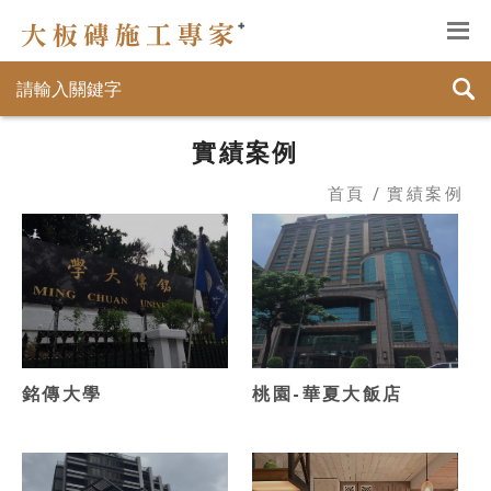
實績案例
首頁
實績案例
銘傳大學
桃園-華夏大飯店