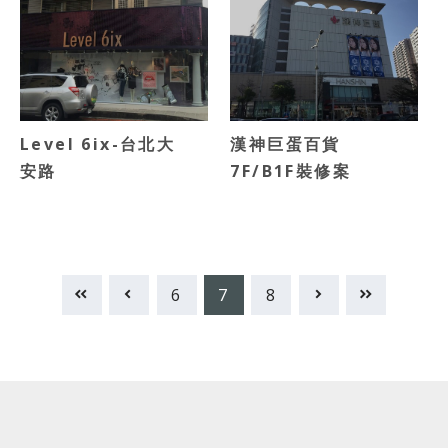
Level 6ix-台北大
漢神巨蛋百貨
安路
7F/B1F裝修案
6
7
8