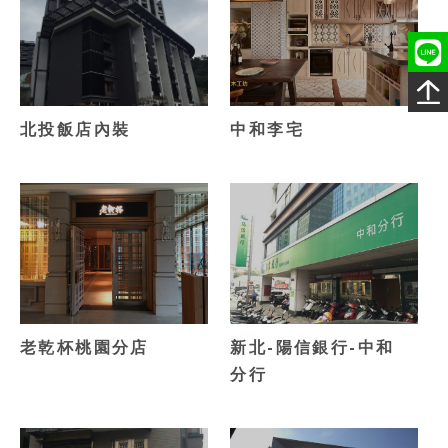
北投飯店內裝
中和李宅
老乾杯桃園分店
新北-陽信銀行-中和
分行