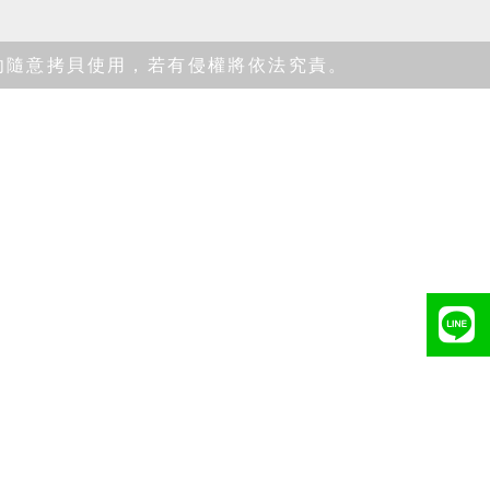
有，勿隨意拷貝使用，若有侵權將依法究責。