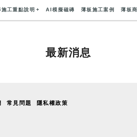
磚施工重點說明
+
AI模擬磁磚
薄板施工案例
薄板
最新消息
們
常見問題
隱私權政策