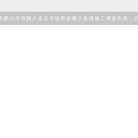
 2021 本網站所有圖片及文字版權皆屬大板磚施工專家所