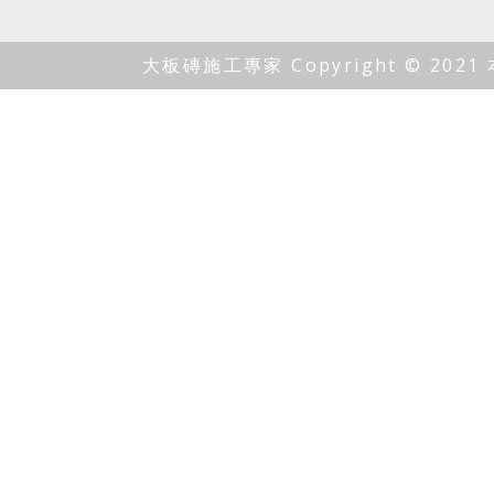
大板磚施工專家 Copyright ©