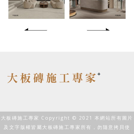
大板磚施工專家 Copyright © 2021 本網站所有圖片
及文字版權皆屬大板磚施工專家所有，勿隨意拷貝使