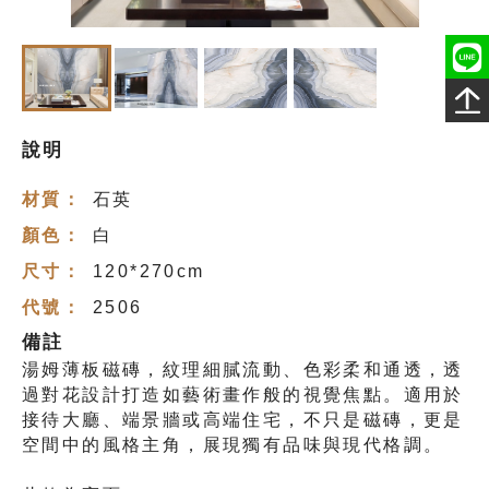
說明
材質：
石英
顏色：
白
尺寸：
120*270cm
代號：
2506
備註
湯姆薄板磁磚，紋理細膩流動、色彩柔和通透，透
過對花設計打造如藝術畫作般的視覺焦點。適用於
接待大廳、端景牆或高端住宅，不只是磁磚，更是
空間中的風格主角，展現獨有品味與現代格調。