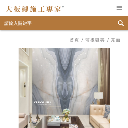
首頁
薄板磁磚
亮面