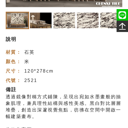
說明
材質：
石英
顏色：
米
尺寸：
120*278cm
代號：
2521
備註
透過鏡像對稱方式鋪陳，呈現出宛如水墨畫般的抽
象肌理，兼具理性結構與感性美感。黑白對比層層
堆疊，創造出深邃視覺焦點，彷彿在空間中開啟一
幅建築畫布。