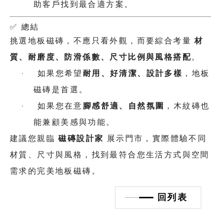
助客戶找到最合適方案。
✅
總結
材
挑選地板磁磚，不應只看外觀，而要綜合考量
質、耐磨度、防滑係數、尺寸比例與風格搭配
。
耐用、好清潔、設計多樣
·
如果您希望
，地板
磁磚是首選。
腳感舒適、自然氛圍
·
如果您在意
，木紋磚也
能兼顧美感與功能。
磁磚設計家
建議您親臨
展示門市，實際體驗不同
材質、尺寸與風格，找到最符合您生活方式與空間
需求的完美地板磁磚。
回列表