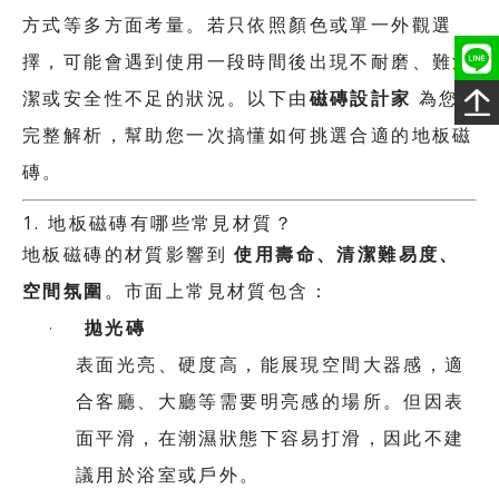
方式等多方面考量。若只依照顏色或單一外觀選
擇，可能會遇到使用一段時間後出現不耐磨、難清
磁磚設計家
潔或安全性不足的狀況。以下由
為您
完整解析，幫助您一次搞懂如何挑選合適的地板磁
磚。
1.
地板磁磚有哪些常見材質？
使用壽命、清潔難易度、
地板磁磚的材質影響到
空間氛圍
。市面上常見材質包含：
拋光磚
·
表面光亮、硬度高，能展現空間大器感，適
合客廳、大廳等需要明亮感的場所。但因表
面平滑，在潮濕狀態下容易打滑，因此不建
議用於浴室或戶外。