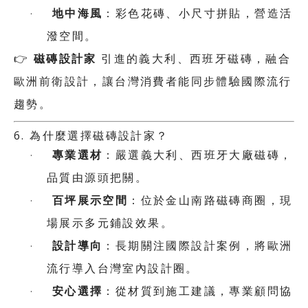
地中海風
·
：彩色花磚、小尺寸拼貼，營造活
潑空間。
👉
磁磚設計家
引進的義大利、西班牙磁磚，融合
歐洲前衛設計，讓台灣消費者能同步體驗國際流行
趨勢。
6.
為什麼選擇磁磚設計家？
專業選材
·
：嚴選義大利、西班牙大廠磁磚，
品質由源頭把關。
百坪展示空間
·
：位於金山南路磁磚商圈，現
場展示多元鋪設效果。
設計導向
·
：長期關注國際設計案例，將歐洲
流行導入台灣室內設計圈。
安心選擇
·
：從材質到施工建議，專業顧問協